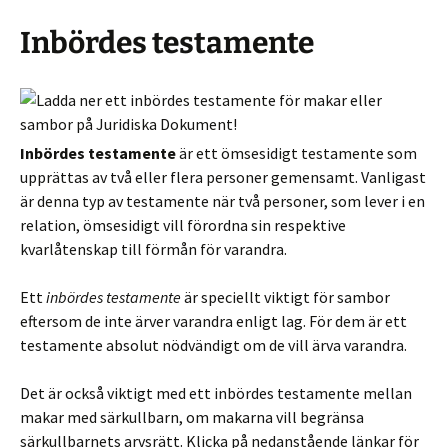
Inbördes testamente
Inbördes testamente
är ett ömsesidigt testamente som
upprättas av två eller flera personer gemensamt. Vanligast
är denna typ av testamente när två personer, som lever i en
relation, ömsesidigt vill förordna sin respektive
kvarlåtenskap till förmån för varandra.
Ett
inbördes testamente
är speciellt viktigt för sambor
eftersom de inte ärver varandra enligt lag. För dem är ett
testamente absolut nödvändigt om de vill ärva varandra.
Det är också viktigt med ett inbördes testamente mellan
makar med särkullbarn, om makarna vill begränsa
särkullbarnets arvsrätt. Klicka på nedanstående länkar för