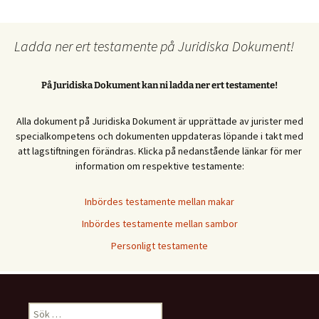
Ladda ner ert testamente på Juridiska Dokument!
På Juridiska Dokument kan ni ladda ner ert testamente!
Alla dokument på Juridiska Dokument är upprättade av jurister med
specialkompetens och dokumenten uppdateras löpande i takt med
att lagstiftningen förändras. Klicka på nedanstående länkar för mer
information om respektive testamente:
Inbördes testamente mellan makar
Inbördes testamente mellan sambor
Personligt testamente
Sök