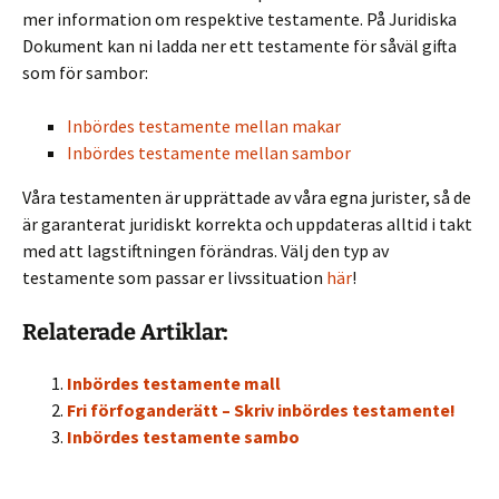
mer information om respektive testamente. På Juridiska
Dokument kan ni ladda ner ett testamente för såväl gifta
som för sambor:
Inbördes testamente mellan makar
Inbördes testamente mellan sambor
Våra testamenten är upprättade av våra egna jurister, så de
är garanterat juridiskt korrekta och uppdateras alltid i takt
med att lagstiftningen förändras. Välj den typ av
testamente som passar er livssituation
här
!
Relaterade Artiklar:
Inbördes testamente mall
Fri förfoganderätt – Skriv inbördes testamente!
Inbördes testamente sambo