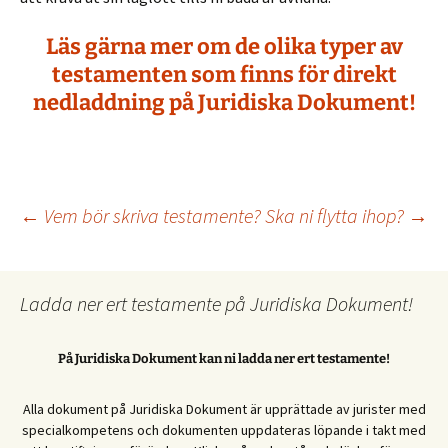
Läs gärna mer om de olika typer av
testamenten som finns för direkt
nedladdning på Juridiska Dokument!
Inläggsnavigering
←
Vem bör skriva testamente?
Ska ni flytta ihop?
→
Ladda ner ert testamente på Juridiska Dokument!
På Juridiska Dokument kan ni ladda ner ert testamente!
Alla dokument på Juridiska Dokument är upprättade av jurister med
specialkompetens och dokumenten uppdateras löpande i takt med