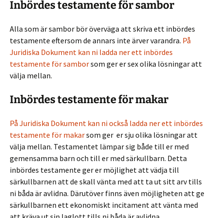
Inbördes testamente för sambor
Alla som är sambor bör överväga att skriva ett inbördes
testamente eftersom de annars inte ärver varandra.
På
Juridiska Dokument kan ni ladda ner ett inbördes
testamente för sambor
som ger er sex olika lösningar att
välja mellan.
Inbördes testamente för makar
På Juridiska Dokument kan ni också ladda ner ett inbördes
testamente för makar
som ger er sju olika lösningar att
välja mellan. Testamentet lämpar sig både till er med
gemensamma barn och till er med särkullbarn. Detta
inbördes testamente ger er möjlighet att vädja till
särkullbarnen att de skall vänta med att ta ut sitt arv tills
ni båda är avlidna. Därutöver finns även möjligheten att ge
särkullbarnen ett ekonomiskt incitament att vänta med
att kräva ut sin laglott tills ni båda är avlidna.