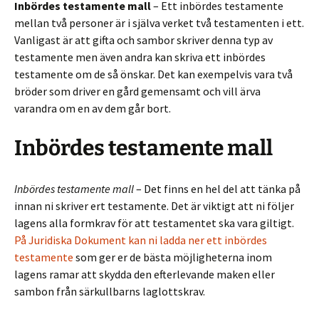
Inbördes testamente mall
– Ett inbördes testamente
mellan två personer är i själva verket två testamenten i ett.
Vanligast är att gifta och sambor skriver denna typ av
testamente men även andra kan skriva ett inbördes
testamente om de så önskar. Det kan exempelvis vara två
bröder som driver en gård gemensamt och vill ärva
varandra om en av dem går bort.
Inbördes testamente mall
Inbördes testamente mall
– Det finns en hel del att tänka på
innan ni skriver ert testamente. Det är viktigt att ni följer
lagens alla formkrav för att testamentet ska vara giltigt.
På Juridiska Dokument kan ni ladda ner ett inbördes
testamente
som ger er de bästa möjligheterna inom
lagens ramar att skydda den efterlevande maken eller
sambon från särkullbarns laglottskrav.