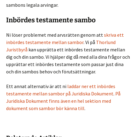
sambons legala arvingar.
Inbördes testamente sambo
Ni löser problemet med arvsrätten genom att
skriva ett
inbördes testamente mellan sambor
. Vi på
Thorlund
Juristbyrå
kan upprätta ett inbördes testamente mellan
dig och din sambo. Vi hjälper dig då med alla dina frågor och
upprättar ett inbördes testamente som passar just dina
och din sambos behov och förutsättningar.
Ett annat alternativ är att ni
laddar ner ett inbördes
testamente mellan sambor på Juridiska Dokument
.
På
Juridiska Dokument finns även en hel sektion med
dokument som sambor bör känna till
.