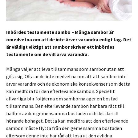
Inbördes testamente sambo – Många sambor är
omedvetna om att de inte ärver varandra enligt lag. Det
är väldigt viktigt att sambor skriver ett inbördes
testamente om de vill ärva varandra.
Många väljer att leva tillsammans som sambor utan att
gifta sig. Ofta är de inte medvetna om att att sambor inte
ärver varandra och de ekonomiska konsekvenser som detta
kan medföra för den efterlevande sambon. Speciellt
allvarliga blir följderna om samborna äger en bostad
tillsammans. Den efterlevande sambon har bara rätt till
hälften av den gemensamma bostaden och det därtill
hörande bohaget. Detta kan medföra att den efterlevande
sambon måste flytta från den gemensamma bostaden
eftersom denne inte har råd att lösa ut den avlidna