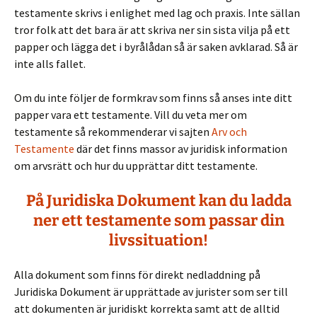
testamente skrivs i enlighet med lag och praxis. Inte sällan
tror folk att det bara är att skriva ner sin sista vilja på ett
papper och lägga det i byrålådan så är saken avklarad. Så är
inte alls fallet.
Om du inte följer de formkrav som finns så anses inte ditt
papper vara ett testamente. Vill du veta mer om
testamente så rekommenderar vi sajten
Arv och
Testamente
där det finns massor av juridisk information
om arvsrätt och hur du upprättar ditt testamente.
På Juridiska Dokument kan du ladda
ner ett testamente som passar din
livssituation!
Alla dokument som finns för direkt nedladdning på
Juridiska Dokument är upprättade av jurister som ser till
att dokumenten är juridiskt korrekta samt att de alltid