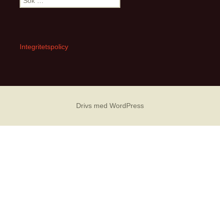
efter:
Integritetspolicy
Drivs med WordPress